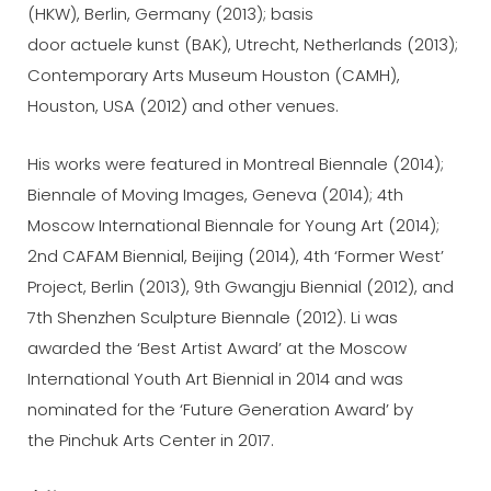
(HKW), Berlin, Germany (2013); basis
door actuele kunst (BAK), Utrecht, Netherlands (2013);
Contemporary Arts Museum Houston (CAMH),
Houston, USA (2012) and other venues.
His works were featured in Montreal Biennale (2014);
Biennale of Moving Images, Geneva (2014); 4th
Moscow International Biennale for Young Art (2014);
2nd CAFAM Biennial, Beijing (2014), 4th ‘Former West’
Project, Berlin (2013), 9th Gwangju Biennial (2012), and
7th Shenzhen Sculpture Biennale (2012). Li was
awarded the ‘Best Artist Award’ at the Moscow
International Youth Art Biennial in 2014 and was
nominated for the ‘Future Generation Award’ by
the Pinchuk Arts Center in 2017.